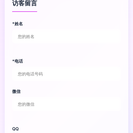
访客留言
*姓名
*电话
微信
QQ