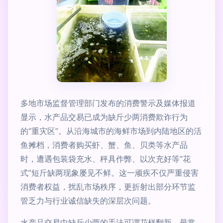
多地市场监督管理部门发布的消费警示及媒体报道
显示，水产品交易已成为缺斤少两消费欺诈行为
的“重灾区”。从沿海城市的海鲜市场到内陆地区的活
鱼摊档，消费者购买虾、蟹、鱼、贝类等水产品
时，遭遇包装袋充水、秤具作弊、以次充好等“花
式”短斤缺两现象屡见不鲜。这一顽疾不仅严重侵害
消费者权益，扰乱市场秩序，更折射出部分环节监
管乏力与行业诚信缺失的深层次问题。
水产品交易中缺斤少两的手法可谓花样翻新。最常