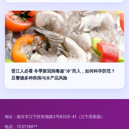
晋江人必看 冬季新冠病毒趁“冷”而入，如何科学防范？
且警惕多种疾病与水产品风险
地址：南京市江宁区乾德路2号B326-41（江宁高新园）
电话：1537186**