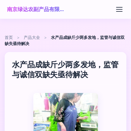
南京绿达农副产品有限公司
首页
>
产品大全
>
水产品成缺斤少两多发地，监管与诚信双
缺失亟待解决
水产品成缺斤少两多发地，监管
与诚信双缺失亟待解决