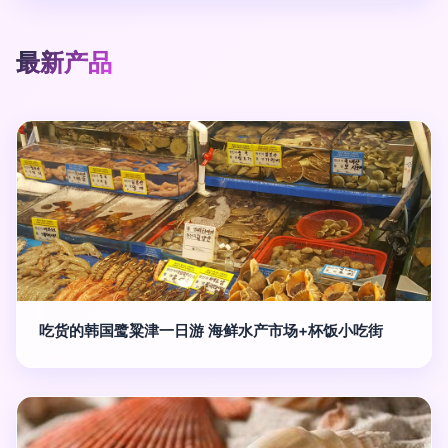
最新产品
吃货的韩国鹭粱津一日游 海鲜水产市场+杯饭小吃街