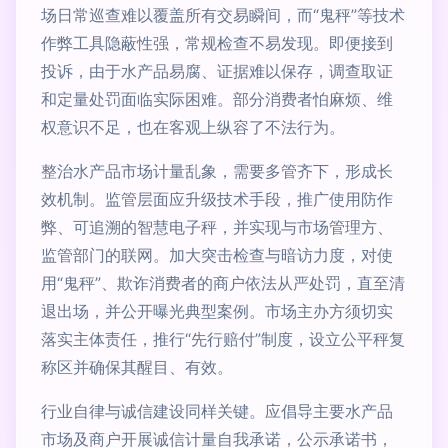
场日常巡查难以覆盖所有交易瞬间，而“鬼秤”等技术
作弊工具隐蔽性强，常规检查不易发现。即便接到
投诉，由于水产品易腐、证据难以保存，调查取证
和定量处罚面临实际困难。部分消费者怕麻烦、维
权意识不足，也在客观上纵容了不法行为。
整治水产品市场计量乱象，需要多管齐下，形成长
效机制。监管层面应升级技术手段，推广使用防作
弊、可追溯的智慧电子秤，并实现与市场管理方、
监管部门的联网。加大突击检查与暗访力度，对使
用“鬼秤”、欺诈消费者的商户依法从严处罚，直至清
退出场，并公开曝光典型案例。市场主办方须切实
落实主体责任，推行“先行赔付”制度，设立公平秤复
称区并确保其醒目、有效。
行业自律与诚信建设同样关键。应倡导主要水产品
市场及商户开展诚信计量自我承诺，公示承诺书，