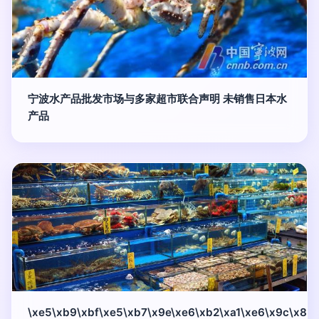
宁波水产品批发市场与多家超市联合声明 未销售日本水
产品
\xe5\xb9\xbf\xe5\xb7\x9e\xe6\xb2\xa1\xe6\x9c\x89